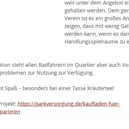
weit unter dem Angebot ei
gehalten werden. Dem gem
Verein ist es ein großes An
zeigen, dass mit wenig Geld
werden kann, wenn es dar
Handlungsspielräume zu e
tion steht allen Radfahrern im Quartier aber auch V
dproblemen zur Nutzung zur Verfügung.
t Spaß – besonders bei einer Tasse Kräutertee!
rojekt: 
https://parkversorgung.de/kaufladen-fuer-
parieren