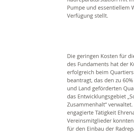
Pumpe und essentiellem W
Verfügung stellt.
Die geringen Kosten für di
des Fundaments hat der Ku
erfolgreich beim Quartie
beantragt, das den zu 60%
und Land geförderten Quar
das Entwicklungsgebiet „So
Zusammenhalt“ verwaltet.
engagierte Tätigkeit Ehren
Vereinsmitglieder konnten
für den Einbau der Radrep