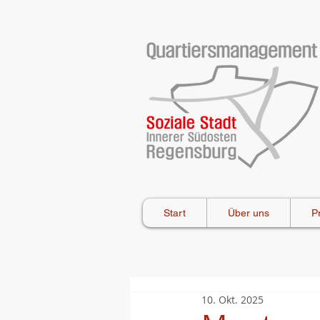
Start
Über uns
P
10. Okt. 2025