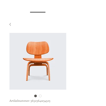
Artikelnummer: 36523641234523